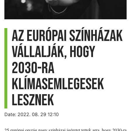
Az európai színházak
vállalják, hogy
2030-ra
klímasemlegesek
lesznek
Date: 2022. 08. 29 12:10
25 európai ország nagy színházai ígéretet tettek arra, hogy 2030-ra