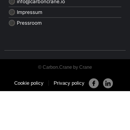
info@carboncrane.io
Impressum
Pressroom
© Carbon.Crane by Crane
|
Cookie policy
Privacy policy