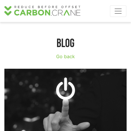
BLOG
Go back