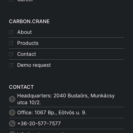
CARBON.CRANE
About
Products
Contact
Demo request
CONTACT
Headquarters: 2040 Budaörs, Munkácsy
utca 10/2.
Office: 1067 Bp., Eötvös u. 9.
+36-20-577-7577