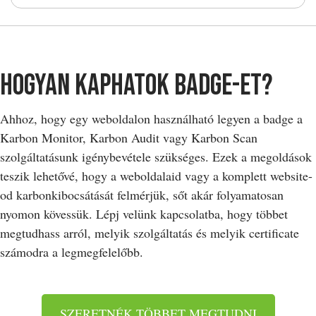
Hogyan kaphatok badge-et?
Ahhoz, hogy egy weboldalon használható legyen a badge a
Karbon Monitor, Karbon Audit vagy Karbon Scan
szolgáltatásunk igénybevétele szükséges. Ezek a megoldások
teszik lehetővé, hogy a weboldalaid vagy a komplett website-
od karbonkibocsátását felmérjük, sőt akár folyamatosan
nyomon kövessük. Lépj velünk kapcsolatba, hogy többet
megtudhass arról, melyik szolgáltatás és melyik certificate
számodra a legmegfelelőbb.
SZERETNÉK TÖBBET MEGTUDNI