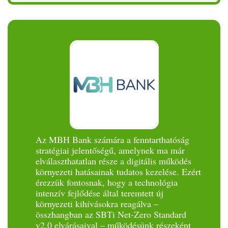
Az MBH Bank számára a fenntarthatóság
stratégiai jelentőségű, amelynek ma már
elválaszthatatlan része a digitális működés
környezeti hatásainak tudatos kezelése. Ezért
érezzük fontosnak, hogy a technológia
intenzív fejlődése által teremtett új
környezeti kihívásokra reagálva –
összhangban az SBTi Net-Zero Standard
v2.0 elvárásaival – működésünk részeként