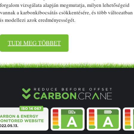
forgalom vizsgálata alapján megmutatja, milyen lehetőségeid
vannak a karbonkibocsátás csökkentésére, és több változatban
is modellezi azok eredményességét.
TUDJ MEG TÖBBET