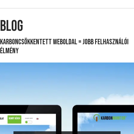
BLOG
Karboncsökkentett weboldal = jobb felhasználói
élmény