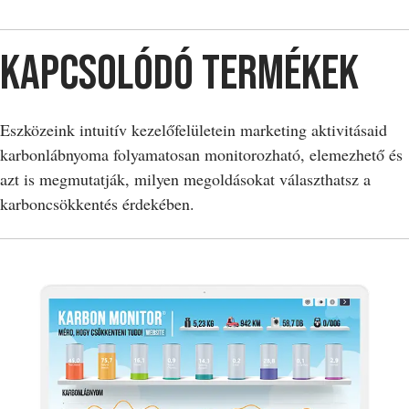
Kapcsolódó termékek
Eszközeink intuitív kezelőfelületein marketing aktivitásaid
karbonlábnyoma folyamatosan monitorozható, elemezhető és
azt is megmutatják, milyen megoldásokat választhatsz a
karboncsökkentés érdekében.