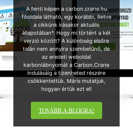
A fenti képen a carbon.crane.hu
főoldala látható, egy korábbi, illetve
a cikkünk írásakor aktuális
állapotában*. Hogy mi történt a két
verzió között? A különbség elsőre
talán nem annyira szembetűnő, de
az eredeti weboldal
karbonlábnyomát a Carbon.Crane
indulásáig a tizenheted részére
csökkentettük. Máris mutatjuk,
hogyan értük ezt el!
TOVÁBB A BLOGRA!