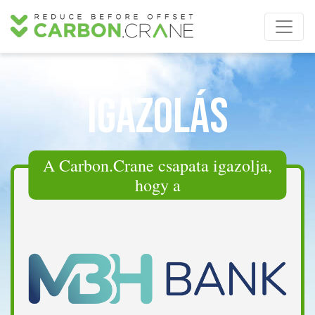
Igazolás
A Carbon.Crane csapata igazolja,
hogy a