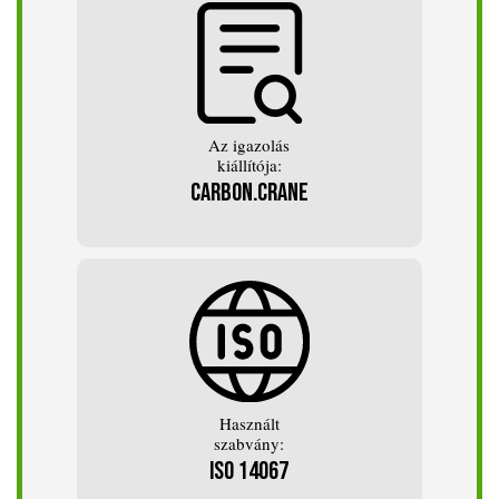
Az igazolás
kiállítója:
Carbon.Crane
Használt
szabvány:
ISO 14067