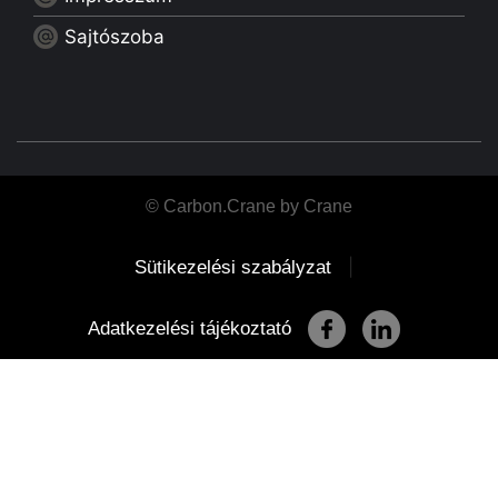
Sajtószoba
© Carbon.Crane by Crane
|
Sütikezelési szabályzat
Adatkezelési tájékoztató