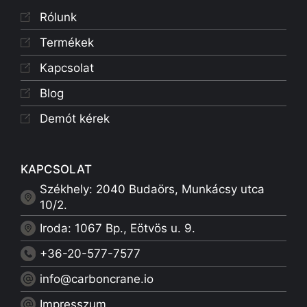
Rólunk
Termékek
Kapcsolat
Blog
Demót kérek
KAPCSOLAT
Székhely: 2040 Budaörs, Munkácsy utca
10/2.
Iroda: 1067 Bp., Eötvös u. 9.
+36-20-577-7577
info@carboncrane.io
Impresszum