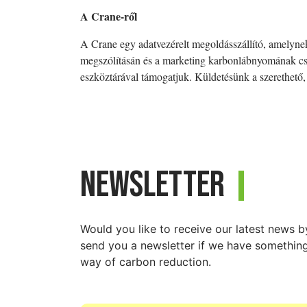
A Crane-ről
A Crane egy adatvezérelt megoldásszállító, amelyne
megszólításán és a marketing karbonlábnyomának csö
eszköztárával támogatjuk. Küldetésünk a szerethető, 
Newsletter
Would you like to receive our latest news 
send you a newsletter if we have something 
way of carbon reduction.