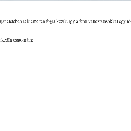
ját életében is kiemelten foglalkozik, így a fenti változtatásokkal egy 
nkedIn csatornáin: