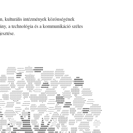
én, kulturális intézmények közönségének
ány, a technológia és a kommunikáció széles
esztése.