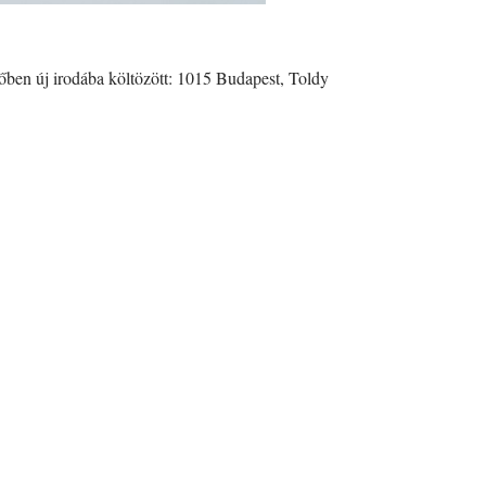
időben új irodába költözött: 1015 Budapest, Toldy