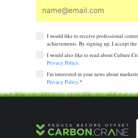
I would like to receive professional con
achievements. By signing up, I accept th
I would also like to read about Culture.Cr
Privacy Policy
.
I'm interested in your news about marketin
Privacy Policy
.*